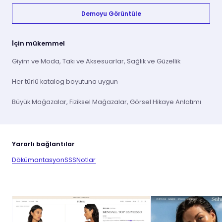
Demoyu Görüntüle
İçin mükemmel
Giyim ve Moda, Takı ve Aksesuarlar, Sağlık ve Güzellik
Her türlü katalog boyutuna uygun
Büyük Mağazalar, Fiziksel Mağazalar, Görsel Hikaye Anlatımı
Yararlı bağlantılar
Dökümantasyon
SSS
Notlar