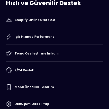
Hızlı ve Güvenilir Destek
Shopify Online Store 2.0
Işık Hızında Performans
Tema Özelleştirme İmkanı
7/24 Destek
Mobil Öncelikli Tasarım
Dönüşüm Odaklı Yapı