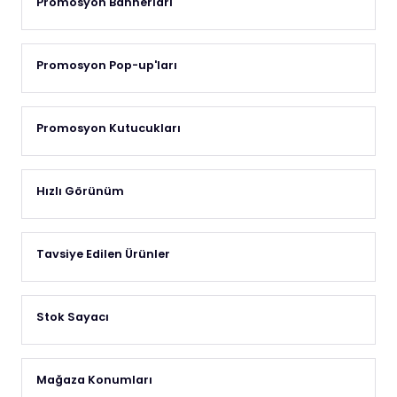
Promosyon Bannerları
Promosyon Pop-up'ları
Promosyon Kutucukları
Hızlı Görünüm
Tavsiye Edilen Ürünler
Stok Sayacı
Mağaza Konumları