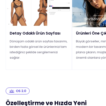
Detay Odaklı Ürün Sayfası
Ürünleri Öne Ç
Dönüşüm odaklı ürün sayfası tasarımı,
Büyük görseller, min
birden fazla görsel ile ürünlerinizi tam
modern bir tasarıml
istediğiniz şekilde sergilemenizi
plana çıkarın; müşter
sağlar.
önemli olanlara yön
Özelleştirme ve Hızda Yeni