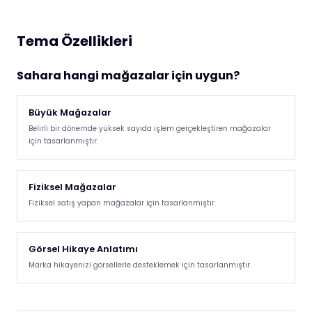
Tema Özellikleri
Sahara hangi mağazalar için uygun?
Büyük Mağazalar
Belirli bir dönemde yüksek sayıda işlem gerçekleştiren mağazalar
için tasarlanmıştır.
Fiziksel Mağazalar
Fiziksel satış yapan mağazalar için tasarlanmıştır.
Görsel Hikaye Anlatımı
Marka hikayenizi görsellerle desteklemek için tasarlanmıştır.