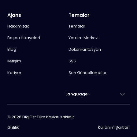
Ajans
Temalar
Hakkımızda
Temalar
Başarı Hikayeleri
Yardım Merkezi
Blog
Dökümantasyon
İletişim
SSS
Kariyer
Son Güncellemeler
Language:
©
2026
DigiFist Tüm hakları saklıdır.
Gizlilik
Kullanım Şartları