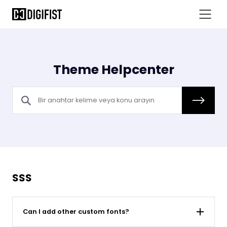
Theme Helpcenter
SSS
Can I add other custom fonts?